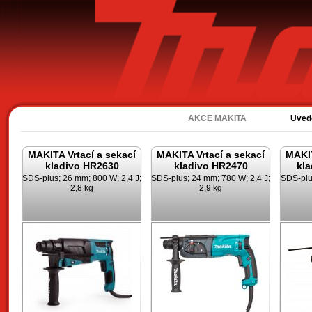
Ak
AKCE MAKITA
Uved
MAKITA Vrtací a sekací
MAKITA Vrtací a sekací
MAKIT
kladivo HR2630
kladivo HR2470
kl
SDS-plus; 26 mm; 800 W; 2,4 J;
SDS-plus; 24 mm; 780 W; 2,4 J;
SDS-plu
2,8 kg
2,9 kg