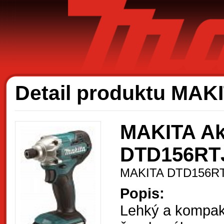
Ak
Detail produktu MA
MAKITA Ak
DTD156RT
MAKITA DTD156R
Popis:
Lehký a kompakt