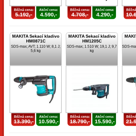
Běžná cena:
Akční cena:
Běžná cena:
Akční cena:
Běžná
5.192,-
4.590,-
4.708,-
4.290,-
10.6
MAKITA Sekací kladivo
MAKITA Sekací kladivo
MAKIT
HM0871C
HM1205C
SDS-max; AVT; 1.110 W; 8,1 J;
SDS-max; 1.510 W; 19,1 J; 9,7
SDS-max;
5,6 kg
kg
Běžná cena:
Akční cena:
Běžná cena:
Akční cena:
Běžná
13.390,-
10.590,-
18.790,-
15.590,-
21.9