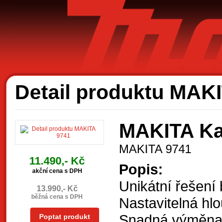
Ak
Detail produktu MAK
MAKITA Ka
MAKITA 9741
11.490,- Kč
Popis:
akční cena s DPH
Unikátní řešení 
13.990,- Kč
běžná cena s DPH
Nastavitelná hl
Snadná výměna 
Poptat produkt