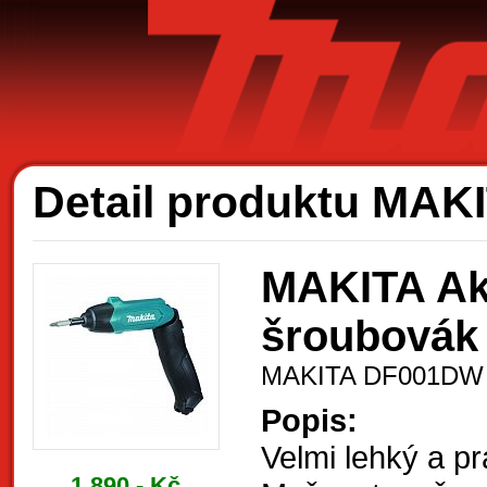
Ak
Detail produktu MA
MAKITA Ak
šroubová
MAKITA DF001DW
Popis:
Velmi lehký a pr
1.890,- Kč